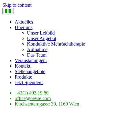
Skip to content
Aktuelles
Über uns
Unser Leitbild
Unser Angebot
Konduktive Mehrfachtherapie
Aufnahme
Das Team
Veranstaltungen:
Kontakt
Stellenangebote
Produkte
Jetzt Spenden!
+43(1) 493 19 60
office@oevse.com
Kirchstetterngasse 30, 1160 Wien